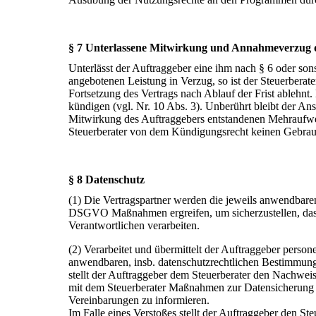
§ 7 Unterlassene Mitwirkung und Annahmeverzug 
Unterlässt der Auftraggeber eine ihm nach § 6 oder s
angebotenen Leistung in Verzug, so ist der Steuerberate
Fortsetzung des Vertrags nach Ablauf der Frist ablehnt. 
kündigen (vgl. Nr. 10 Abs. 3). Unberührt bleibt der An
Mitwirkung des Auftraggebers entstandenen Mehraufw
Steuerberater von dem Kündigungsrecht keinen Gebra
§ 8 Datenschutz
(1) Die Vertragspartner werden die jeweils anwendbar
DSGVO Maßnahmen ergreifen, um sicherzustellen, dass
Verantwortlichen verarbeiten.
(2) Verarbeitet und übermittelt der Auftraggeber person
anwendbaren, insb. datenschutzrechtlichen Bestimmungen
stellt der Auftraggeber dem Steuerberater den Nachwei
mit dem Steuerberater Maßnahmen zur Datensicherung v
Vereinbarungen zu informieren.
Im Falle eines Verstoßes stellt der Auftraggeber den Ste