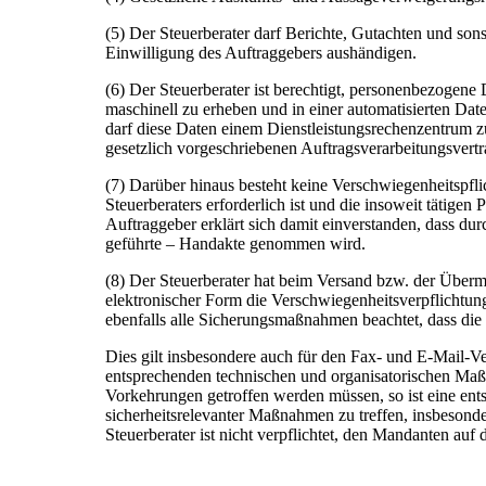
(5) Der Steuerberater darf Berichte, Gutachten und sons
Einwilligung des Auftraggebers aushändigen.
(6) Der Steuerberater ist berechtigt, personenbezogene
maschinell zu erheben und in einer automatisierten Date
darf diese Daten einem Dienstleistungsrechenzentrum z
gesetzlich vorgeschriebenen Auftragsverarbeitungsvertra
(7) Darüber hinaus besteht keine Verschwiegenheitspflic
Steuerberaters erforderlich ist und die insoweit tätigen
Auftraggeber erklärt sich damit einverstanden, dass dur
geführte – Handakte genommen wird.
(8) Der Steuerberater hat beim Versand bzw. der Überm
elektronischer Form die Verschwiegenheitsverpflichtung 
ebenfalls alle Sicherungsmaßnahmen beachtet, dass die 
Dies gilt insbesondere auch für den Fax- und E-Mail-
entsprechenden technischen und organisatorischen Maß
Vorkehrungen getroffen werden müssen, so ist eine ents
sicherheitsrelevanter Maßnahmen zu treffen, insbeso
Steuerberater ist nicht verpflichtet, den Mandanten au