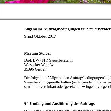
Allgemeine Auftragsbedingungen für Steuerberater,
Stand Oktober 2017
Martina Stolper
Dipl. BW (FH) Steuerberaterin
Wiesecker Weg 24
35396 Gießen
Die folgenden "Allgemeinen Auftragsbedingungen" gelten 
Steuerberatungsgesellschaften (im folgenden "Steuerber
schriftlich vereinbart oder gesetzlich zwingend vorgesch
§ 1 Umfang und Ausführung des Auftrags
(1) Für den Umfang der vom Steuerberater zu erbringen