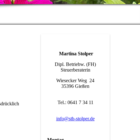
Martina Stolper
Dipl. Betriebw. (FH)
Steuerberaterin
Wiesecker Weg 24
35396 Gießen
Tel.: 0641 7 34 11
sdrücklich
info@stb-stolper.de
Montag