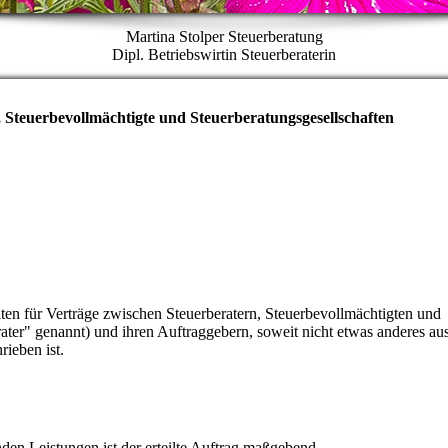
Martina Stolper Steuerberatung
Dipl. Betriebswirtin Steuerberaterin
 Steuerbevollmächtigte und Steuerberatungsgesellschaften
für Verträge zwischen Steuerberatern, Steu­er­be­voll­mäch­tig­ten und
ater" genannt) und ihren Auftraggebern, soweit nicht etwas anderes au
rieben ist.
den Leistungen ist der erteilte Auftrag maßgebend.