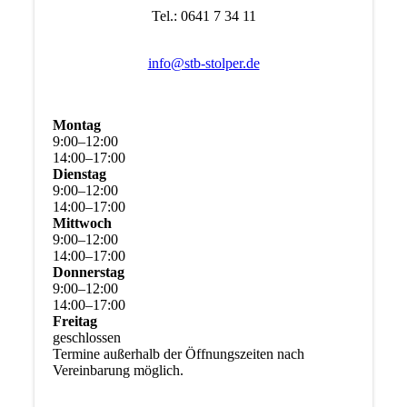
Tel.: 0641 7 34 11
info@stb-stolper.de
Montag
9
:
00
–
12
:
00
14
:
00
–
17
:
00
Dienstag
9
:
00
–
12
:
00
14
:
00
–
17
:
00
Mittwoch
9
:
00
–
12
:
00
14
:
00
–
17
:
00
Donnerstag
9
:
00
–
12
:
00
14
:
00
–
17
:
00
Freitag
geschlossen
Termine außerhalb der Öffnungszeiten nach
Vereinbarung möglich.