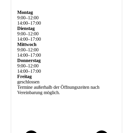
Montag
9
:
00
–
12
:
00
14
:
00
–
17
:
00
Dienstag
9
:
00
–
12
:
00
14
:
00
–
17
:
00
Mittwoch
9
:
00
–
12
:
00
14
:
00
–
17
:
00
Donnerstag
9
:
00
–
12
:
00
14
:
00
–
17
:
00
Freitag
geschlossen
Termine außerhalb der Öffnungszeiten nach
Vereinbarung möglich.